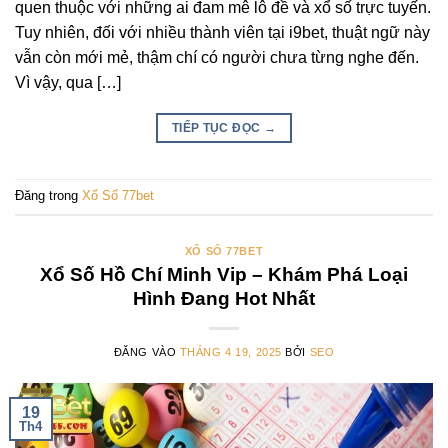
quen thuộc với những ai đam mê lô đề và xổ số trực tuyến.
Tuy nhiên, đối với nhiều thành viên tại i9bet, thuật ngữ này
vẫn còn mới mẻ, thậm chí có người chưa từng nghe đến.
Vì vậy, qua […]
TIẾP TỤC ĐỌC
→
Đăng trong
Xổ Số 77bet
XỔ SỐ 77BET
Xổ Số Hồ Chí Minh Vip – Khám Phá Loại
Hình Đang Hot Nhất
ĐĂNG VÀO
THÁNG 4 19, 2025
BỞI
SEO
19
Th4