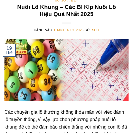
XỔ SỐ 77BET
Nuôi Lô Khung – Các Bí Kíp Nuôi Lô
Hiệu Quả Nhất 2025
ĐĂNG VÀO
THÁNG 4 19, 2025
BỞI
SEO
19
Th4
Các chuyên gia lô thường không thỏa mãn với việc đánh
lô truyền thống, vì vậy lựa chọn phương pháp nuôi lô
khung để có thể đảm bảo chiến thắng với những con lô đã