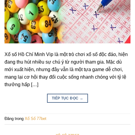
Xổ số Hồ Chí Minh Vip là một trò chơi xổ số độc đáo, hiện
đang thu hút nhiều sự chú ý từ người tham gia. Mặc dù
mới xuất hiện, nhưng đây vẫn là một tựa game dễ chơi,
mang lại cơ hội thay đổi cuộc sống nhanh chóng với tỷ lệ
thưởng hấp […]
TIẾP TỤC ĐỌC
→
Đăng trong
Xổ Số 77bet