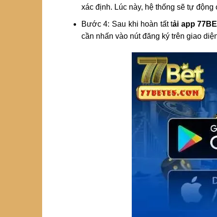
xác định. Lúc này, hệ thống sẽ tự động 
Bước 4: Sau khi hoàn tất t
ải app 77B
cần nhấn vào nút đăng ký trên giao diện