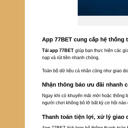
App 77BET cung cấp hệ thống 
Tải app 77BET
giúp bạn thực hiện các giao
nạp và rút tiền nhanh chóng.
Toàn bộ dữ liệu cá nhân cũng như giao dịc
Nhận thông báo ưu đãi nhanh 
Ngay khi có khuyến mãi mới hoặc thông bá
người chơi không bỏ lỡ bất kỳ cơ hội nào
Thanh toán tiện lợi, xử lý giao
App 77BET tích hợp hệ thống thanh toán h