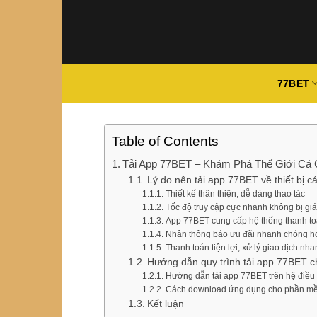
Bỏ
qua
nội
dung
77BET
Table of Contents
Tải App 77BET – Khám Phá Thế Giới Cá
Lý do nên tải app 77BET về thiết bị c
Thiết kế thân thiện, dễ dàng thao tác
Tốc độ truy cập cực nhanh không bị gi
App 77BET cung cấp hệ thống thanh t
Nhận thông báo ưu đãi nhanh chóng h
Thanh toán tiện lợi, xử lý giao dịch nh
Hướng dẫn quy trình tải app 77BET ch
Hướng dẫn tải app 77BET trên hệ điều
Cách download ứng dụng cho phần m
Kết luận