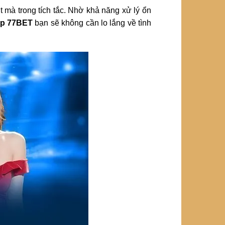
 mà trong tích tắc. Nhờ khả năng xử lý ổn
pp 77BET
bạn sẽ không cần lo lắng về tình