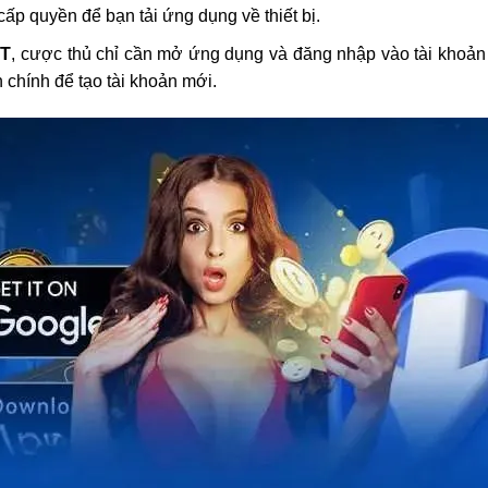
cấp quyền để bạn tải ứng dụng về thiết bị.
ET
, cược thủ chỉ cần mở ứng dụng và đăng nhập vào tài khoản 
 chính để tạo tài khoản mới.