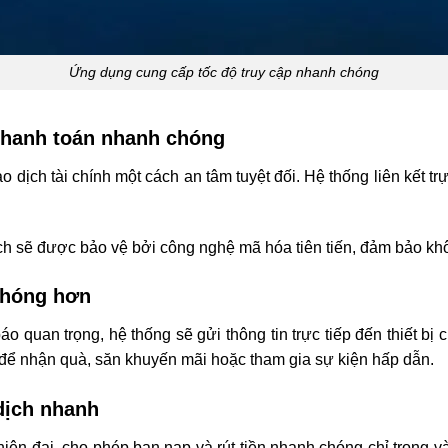
Ứng dụng cung cấp tốc độ truy cập nhanh chóng
thanh toán nhanh chóng
 dịch tài chính một cách an tâm tuyệt đối. Hệ thống liên kết trực 
h sẽ được bảo vệ bởi công nghệ mã hóa tiên tiến, đảm bảo khôn
chóng hơn
o quan trọng, hệ thống sẽ gửi thông tin trực tiếp đến thiết bị
 để nhận quà, săn khuyến mãi hoặc tham gia sự kiện hấp dẫn.
 dịch nhanh
iện đại, cho phép bạn nạp và rút tiền nhanh chóng chỉ trong v