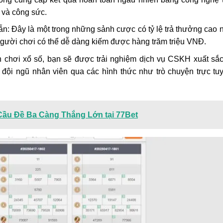
n và công sức.
ẫn: Đây là một trong những sảnh cược có tỷ lệ trả thưởng cao 
 người chơi có thể dễ dàng kiếm được hàng trăm triệu VNĐ.
 chơi xổ số, bạn sẽ được trải nghiệm dịch vụ CSKH xuất sắ
 đội ngũ nhân viên qua các hình thức như trò chuyện trực tu
 Cầu Đề Ba Càng Thắng Lớn tại 77Bet