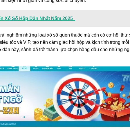
 tiết kiệm thời gian và công sức di chuyển.
 Đến Xổ Số Hấp Dẫn Nhất Năm 2025
trải nghiệm những loại xổ số quen thuộc mà còn có cơ hội thử
êu tốc và VIP, tạo nên cảm giác hồi hộp và kịch tính trong mỗi
 dẫn này, sảnh đã trở thành lựa chọn hàng đầu cho những n