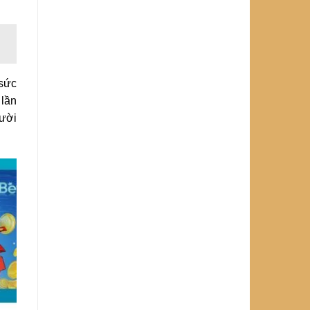
 sức
 lần
gười