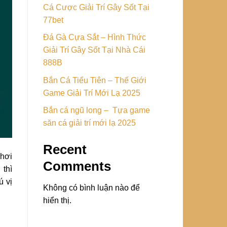
Cá Cược Giải Trí Gây Sốt Tại
77bet
Đá Gà Cựa Sắt – Hình Thức
Giải Trí Gây Sốt Tại Nhà Cái
888B
Bắn Cá Tiểu Tiên – Thế Giới
Game Giải Trí Mới Lạ 2025
Bắn cá ngũ long – Tựa game
săn cá giải trí mới lạ 2025
Recent
chơi
Comments
 thì
ú vị
Không có bình luận nào để
hiển thị.