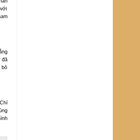
hần
 với
tham
hẳng
y đã
g bỏ
 Chí
rúng
hình