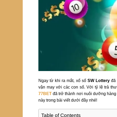
Ngay từ khi ra mắt, xổ số
SW Lottery
đã 
vận may với các con số. Với tỷ lệ trả th
77BET
đã trở thành nơi nuôi dưỡng hàng 
này trong bài viết dưới đây nhé!
Table of Contents