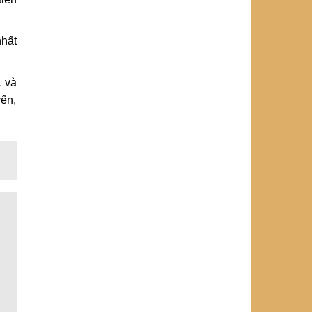
nhất
c và
yến,