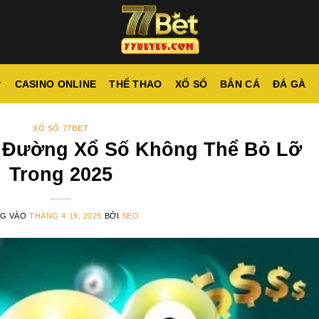
CASINO ONLINE
THỂ THAO
XỔ SỐ
BẮN CÁ
ĐÁ GÀ
XỔ SỐ 77BET
n Đường Xổ Số Không Thể Bỏ Lỡ
Trong 2025
G VÀO
THÁNG 4 19, 2025
BỞI
SEO