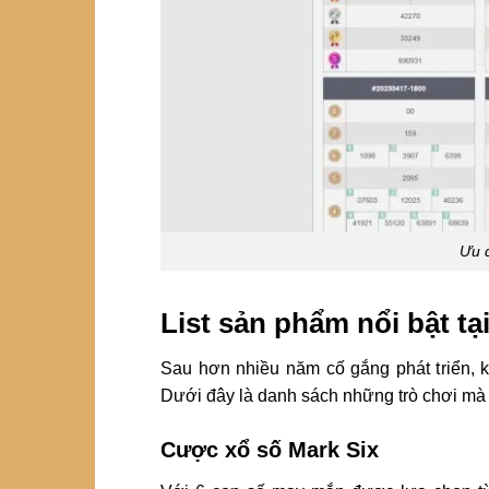
Ưu đ
List sản phẩm nổi bật tạ
Sau hơn nhiều năm cố gắng phát triển, 
Dưới đây là danh sách những trò chơi mà 
Cược xổ số Mark Six