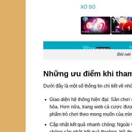
Đôi nét
Những ưu điểm khi tham
Dưới đây là một số thông tin chi tiết về n
Giao diện hệ thống hiện đại: Sân chơi 
hòa. Hơn nữa, trang web cá cược được
phẩm trò chơi theo mong muốn của mìn
Cập nhật kết quả nhanh chóng: Ngoài 
chóng cập nhật kết quả thưởng. Hệ th