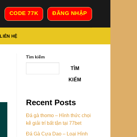
CODE 77K
ĐĂNG NHẬP
LIÊN HỆ
Tìm kiếm
TÌM
KIẾM
Recent Posts
Đá gà thomo – Hình thức chọi
kê giải trí bất tận tại 77bet
Đá Gà Cựa Dao – Loại Hình