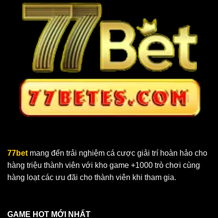
77bet
mang đến trải nghiệm cá cược giải trí hoàn hảo cho
hàng triệu thành viên với kho game +1000 trò chơi cùng
hàng loạt các ưu đãi cho thành viên khi tham gia.
GAME HOT MỚI NHẤT