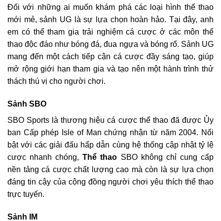
Đối với những ai muốn khám phá các loại hình thể thao
mới mẻ, sảnh UG là sự lựa chọn hoàn hảo. Tại đây, anh
em có thể tham gia trải nghiệm cá cược ở các môn thể
thao độc đáo như bóng đá, đua ngựa và bóng rổ. Sảnh UG
mang đến một cách tiếp cận cá cược đầy sáng tạo, giúp
mở rộng giới hạn tham gia và tạo nên một hành trình thử
thách thú vị cho người chơi.
Sảnh SBO
SBO Sports là thương hiệu cá cược thể thao đã được Ủy
ban Cấp phép Isle of Man chứng nhận từ năm 2004. Nổi
bật với các giải đấu hấp dẫn cùng hệ thống cập nhật tỷ lệ
cược nhanh chóng,
Thể thao
SBO không chỉ cung cấp
nền tảng cá cược chất lượng cao mà còn là sự lựa chọn
đáng tin cậy của cộng đồng người chơi yêu thích thể thao
trực tuyến.
Sảnh IM