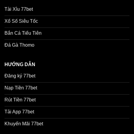
Tài Xỉu 77bet
Xổ Số Siêu Tốc
Bắn Cá Tiểu Tiên
Đá Gà Thomo
HƯỚNG DẪN
Đăng ký 77bet
Nạp Tiền 77bet
Rút Tiền 77bet
Tải App 77bet
Khuyến Mãi 77bet