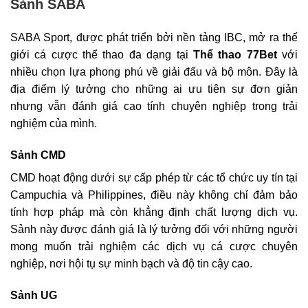
Sảnh SABA
SABA Sport, được phát triển bởi nền tảng IBC, mở ra thế
giới cá cược thể thao đa dạng tại
Thể thao 77Bet
với
nhiều chọn lựa phong phú về giải đấu và bộ môn. Đây là
địa điểm lý tưởng cho những ai ưu tiên sự đơn giản
nhưng vẫn đánh giá cao tính chuyên nghiệp trong trải
nghiệm của mình.
Sảnh CMD
CMD hoạt động dưới sự cấp phép từ các tổ chức uy tín tại
Campuchia và Philippines, điều này không chỉ đảm bảo
tính hợp pháp mà còn khẳng định chất lượng dịch vụ.
Sảnh này được đánh giá là lý tưởng đối với những người
mong muốn trải nghiệm các dịch vụ cá cược chuyên
nghiệp, nơi hội tụ sự minh bạch và độ tin cậy cao.
Sảnh UG