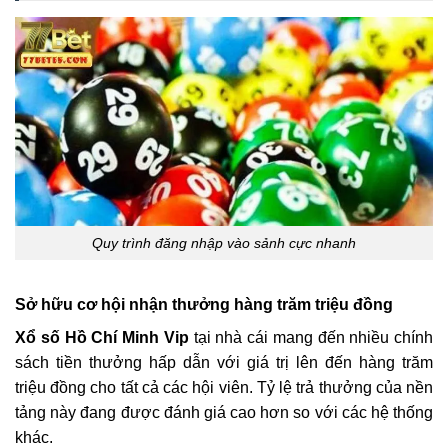
Quy trình đăng nhập vào sảnh cực nhanh
Sở hữu cơ hội nhận thưởng hàng trăm triệu đồng
Xổ số Hồ Chí Minh Vip
tại nhà cái mang đến nhiều chính
sách tiền thưởng hấp dẫn với giá trị lên đến hàng trăm
triệu đồng cho tất cả các hội viên. Tỷ lệ trả thưởng của nền
tảng này đang được đánh giá cao hơn so với các hệ thống
khác.