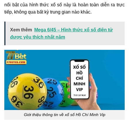
nổi bật của hình thức xổ số này là hoàn toàn diễn ra trực
tiếp, không qua bất kỳ trung gian nào khác.
Xem thêm
Mega 6/45 – Hình thức xổ số điện tử
được yêu thích nhất năm
Giới thiệu thông tin về xổ số Hồ Chí Minh Vip