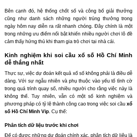
Bên cạnh đó, hệ thống chốt số và công bố giải thưởng
cũng như danh sách những người trúng thưởng trong
ngày hôm nay diễn ra rất nhanh chóng. Đây chính là một
trong những ưu điểm nổi bật khiến nhiều người chơi lô đề
cảm thấy hứng thú khi tham gia trò chơi tại nhà cái.
Kinh nghiệm khi soi cầu xổ số Hồ Chí Minh
dễ thắng nhất
Thực sự, việc dự đoán kết quả xổ số không phải là điều dễ
dàng. Với sự ngẫu nhiên và phụ thuộc vào yếu tố tình cờ
trong quá trình quay số, nhiều người cho rằng việc này là
không thể. Tuy nhiên, vẫn có một số kinh nghiệm và
phương pháp có tỷ lệ thành công cao trong việc soi cầu
xổ
số Hồ Chí Minh Vip
. Cụ thể:
Phân tích dữ liệu trước khi chơi
Để có được những dự đoán chính xác, phân tích dữ liệu là