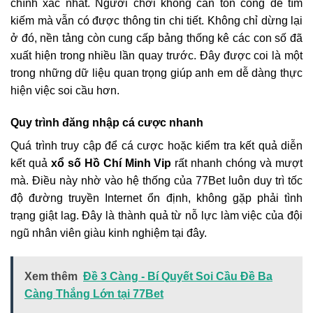
chính xác nhất. Người chơi không cần tốn công để tìm
kiếm mà vẫn có được thông tin chi tiết. Không chỉ dừng lại
ở đó, nền tảng còn cung cấp bảng thống kê các con số đã
xuất hiện trong nhiều lần quay trước. Đây được coi là một
trong những dữ liệu quan trọng giúp anh em dễ dàng thực
hiện việc soi cầu hơn.
Quy trình đăng nhập cá cược nhanh
Quá trình truy cập để cá cược hoặc kiểm tra kết quả diễn
kết quả
xổ số Hồ Chí Minh Vip
rất nhanh chóng và mượt
mà. Điều này nhờ vào hệ thống của 77Bet luôn duy trì tốc
độ đường truyền Internet ổn định, không gặp phải tình
trạng giật lag. Đây là thành quả từ nỗ lực làm việc của đội
ngũ nhân viên giàu kinh nghiệm tại đây.
Xem thêm
Đề 3 Càng - Bí Quyết Soi Cầu Đề Ba
Càng Thắng Lớn tại 77Bet