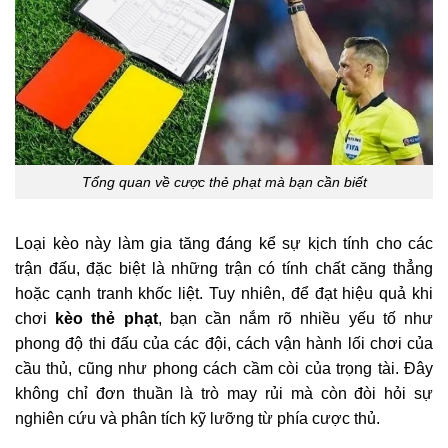
Tổng quan về cược thẻ phạt mà bạn cần biết
Loại kèo này làm gia tăng đáng kể sự kịch tính cho các
trận đấu, đặc biệt là những trận có tính chất căng thẳng
hoặc cạnh tranh khốc liệt. Tuy nhiên, để đạt hiệu quả khi
chơi
kèo thẻ phạt
, bạn cần nắm rõ nhiều yếu tố như
phong độ thi đấu của các đội, cách vận hành lối chơi của
cầu thủ, cũng như phong cách cầm còi của trọng tài. Đây
không chỉ đơn thuần là trò may rủi mà còn đòi hỏi sự
nghiên cứu và phân tích kỹ lưỡng từ phía cược thủ.