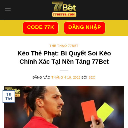
Bỏ
qua
nội
dung
CODE 77K
ĐĂNG NHẬP
THỂ THAO 77BET
Kèo Thẻ Phạt: Bí Quyết Soi Kèo
Chính Xác Tại Nền Tảng 77Bet
ĐĂNG VÀO
THÁNG 4 19, 2025
BỞI
SEO
19
Th4