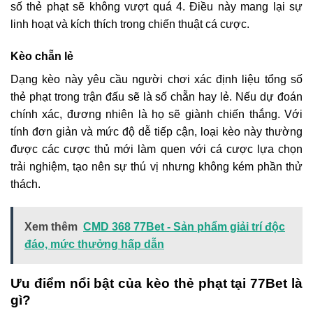
số thẻ phạt sẽ không vượt quá 4. Điều này mang lại sự
linh hoạt và kích thích trong chiến thuật cá cược.
Kèo chẵn lẻ
Dạng kèo này yêu cầu người chơi xác định liệu tổng số
thẻ phạt trong trận đấu sẽ là số chẵn hay lẻ. Nếu dự đoán
chính xác, đương nhiên là họ sẽ giành chiến thắng. Với
tính đơn giản và mức độ dễ tiếp cận, loại kèo này thường
được các cược thủ mới làm quen với cá cược lựa chọn
trải nghiệm, tạo nên sự thú vị nhưng không kém phần thử
thách.
Xem thêm
CMD 368 77Bet - Sản phẩm giải trí độc
đáo, mức thưởng hấp dẫn
Ưu điểm nổi bật của kèo thẻ phạt tại 77Bet là
gì?