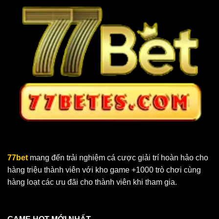
77bet
mang đến trải nghiệm cá cược giải trí hoàn hảo cho
hàng triệu thành viên với kho game +1000 trò chơi cùng
hàng loạt các ưu đãi cho thành viên khi tham gia.