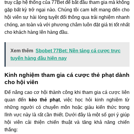
truy cập hệ thống của 77Bet để bắt đầu tham gia mà không
gặp bất kỳ trở ngại nào. Chúng tôi cam kết mang đến cho
hội viên sự hài lòng tuyệt đối thông qua trải nghiệm nhanh
chóng, an toàn và với phương châm luôn đặt giá trị tốt nhất
cho khách hàng lên hàng đầu.
Xem thêm
Sbobet 77Bet: Nền tảng cá cược trực
tuyến hàng đầu hiện nay
Kinh nghiệm tham gia cá cược thẻ phạt dành
cho hội viên
Để nâng cao cơ hội thành công khi tham gia cá cược liên
quan đến
kèo thẻ phạt
, việc học hỏi kinh nghiệm từ
những người có chuyên môn hoặc giàu kiến thức trong
lĩnh vực này là rất cần thiết. Dưới đây là một số gợi ý giúp
hội viên cải thiện chiến thuật và tăng khả năng chiến
thắng: