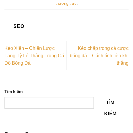
thường trực
.
SEO
Kèo Xiên – Chiến Lược
Kèo chấp trong cá cược
Tăng Tỷ Lệ Thắng Trong Cá
bóng đá – Cách tính tiền khi
Độ Bóng Đá
thắng
Tìm kiếm
TÌM
KIẾM